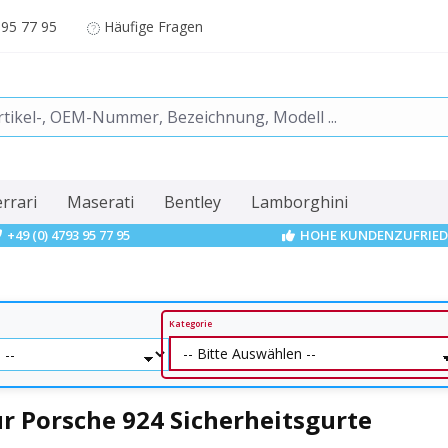
 95 77 95
Häufige Fragen
errari
Maserati
Bentley
Lamborghini
+49 (0) 4793 95 77 95
HOHE KUNDENZUFRIED
Kategorie
r Porsche 924 Sicherheitsgurte