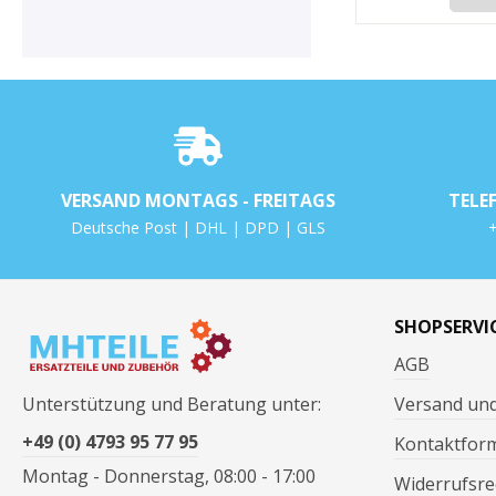
VERSAND MONTAGS - FREITAGS
TELE
Deutsche Post | DHL | DPD | GLS
+
SHOPSERVI
AGB
Unterstützung und Beratung unter:
Versand un
+49 (0) 4793 95 77 95
Kontaktfor
Montag - Donnerstag, 08:00 - 17:00
Widerrufsre