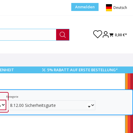
Anmelden
Deutsch
0,00 €*
2
ENHEIT
5% RABATT AUF ERSTE BESTELLUNG
Kategorie