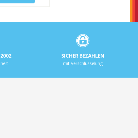
2002
SICHER BEZAHLEN
heit
mit Verschlüsselung