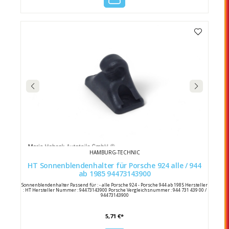
HAMBURG-TECHNIC
HT Sonnenblendenhalter für Porsche 924 alle / 944
ab 1985 94473143900
Sonnenblendenhalter Passend für : - alle Porsche 924 - Porsche 944 ab 1985 Hersteller
: HT Hersteller Nummer : 94473143900 Porsche Vergleichsnummer : 944 731 439 00 /
94473143900
5,71 €*