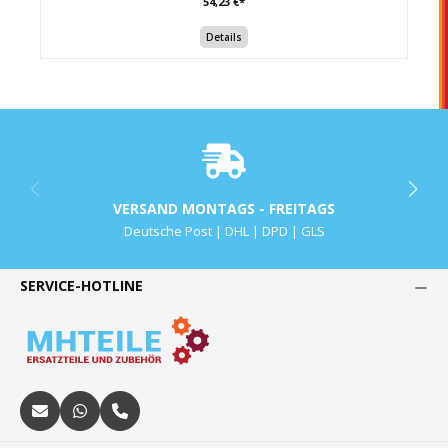
54,23 €*
Details
VERSAND MONTAGS - FREITAGS
Deutsche Post | DHL | DPD | GLS
SERVICE-HOTLINE