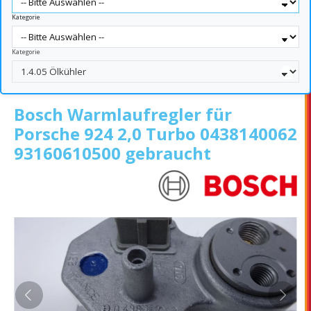
Kategorie
Kategorie
Bosch Warmlaufregler für
Porsche 924 2,0 Turbo 0438140062
93160610500 gebraucht