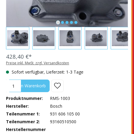
428,40 €*
Preise inkl. MwSt. zzgl. Versandkosten
Sofort verfügbar, Lieferzeit: 1-3 Tage
Produkt Anzahl: Gib den gewünschten Wert ein oder benutze die Sc
In den Warenkorb
Produktnummer:
RMS-1003
Hersteller:
Bosch
Teilenummer 1:
931 606 105 00
Teilenummer 2:
93160510500
Herstellernummer