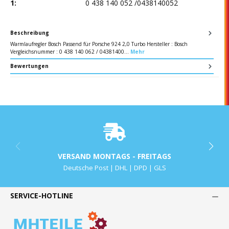
1:
0 438 140 052 /0438140052
Beschreibung
Warmlaufregler Bosch Passend für Porsche 924 2,0 Turbo Hersteller : Bosch
Vergleichsnummer : 0 438 140 062 / 04381400…
Mehr
Bewertungen
VERSAND MONTAGS - FREITAGS
Deutsche Post | DHL | DPD | GLS
SERVICE-HOTLINE