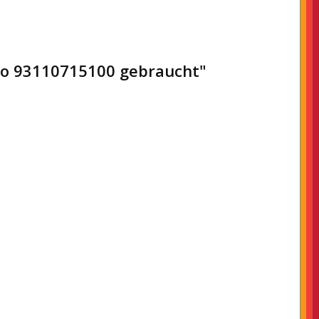
rbo 93110715100 gebraucht"