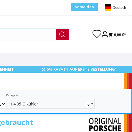
Anmelden
Deutsch
0,00 €*
2
ENHEIT
5% RABATT AUF ERSTE BESTELLUNG
Kategorie
gebraucht