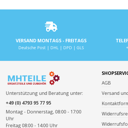
VERSAND MONTAGS - FREITAGS
TELE
Deutsche Post | DHL | DPD | GLS
+
SHOPSERVI
AGB
Unterstützung und Beratung unter:
Versand un
+49 (0) 4793 95 77 95
Kontaktfor
Montag - Donnerstag, 08:00 - 17:00
Widerrufsre
Uhr
Widerrufsfo
Freitag 08:00 - 14:00 Uhr