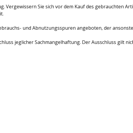
g. Vergewissern Sie sich vor dem Kauf des gebrauchten Artik
t.
 Gebrauchs- und Abnutzungsspuren angeboten, der ansonsten 
chluss jeglicher Sachmangelhaftung. Der Ausschluss gilt ni