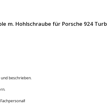
ole m. Hohlschraube für Porsche 924 Tu
 und beschrieben.
rn.
 Fachpersonal!