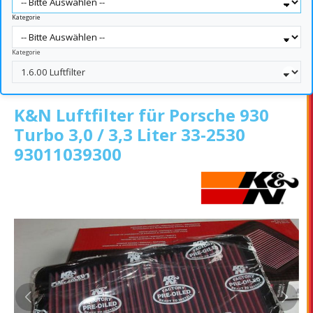
Kategorie
Kategorie
K&N Luftfilter für Porsche 930
Turbo 3,0 / 3,3 Liter 33-2530
93011039300