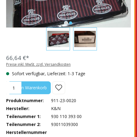
66,64 €*
Preise inkl. MwSt. zzgl. Versandkosten
Sofort verfügbar, Lieferzeit: 1-3 Tage
Produkt Anzahl: Gib den gewünschten Wert ein oder benutze die Sc
In den Warenkorb
Produktnummer:
911-23-0020
Hersteller:
K&N
Teilenummer 1:
930 110 393 00
Teilenummer 2:
93011039300
Herstellernummer