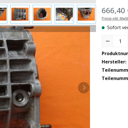
666,40 
Preise inkl. MwS
Sofort ver
Produkt Anzah
Produktnu
Hersteller:
Teilenumme
Teilenumme