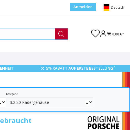
Anmelden
Deutsch
0,00 €*
2
ENHEIT
5% RABATT AUF ERSTE BESTELLUNG
Kategorie
gebraucht