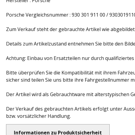
Hersteller : Porsche
Porsche Vergleichsnummer : 930 301 911 00 / 930301911
Zum Verkauf steht der gebrauchte Artikel wie abgebildet
Details zum Artikelzustand entnehmen Sie bitte den Bilde
Achtung: Einbau von Ersatzteilen nur durch qualifiziertes
Bitte überprüfen Sie die Kompatibilität mit ihrem Fahrzeu
sicher sind teilen Sie uns bitte ihre Fahrgestellnummer mi
Der Artikel wird als Gebrauchtware mit alterstypischen
Der Verkauf des gebrauchten Artikels erfolgt unter Auss
bzw. vorsätzlicher Handlung.
Informationen zu Produktsicherheit