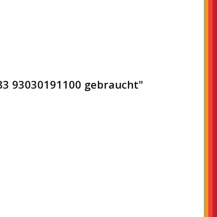
-83 93030191100 gebraucht"