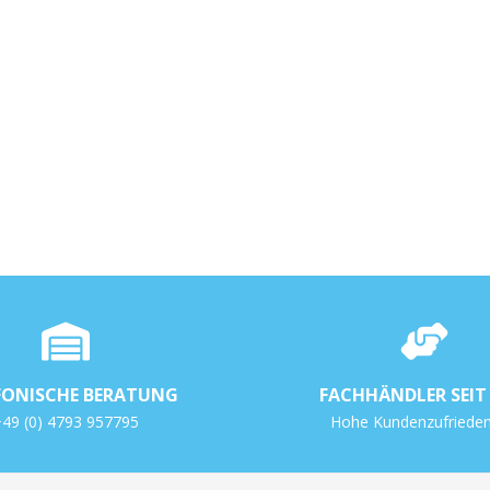
FONISCHE BERATUNG
FACHHÄNDLER SEIT 
49 (0) 4793 957795
Hohe Kundenzufrieden