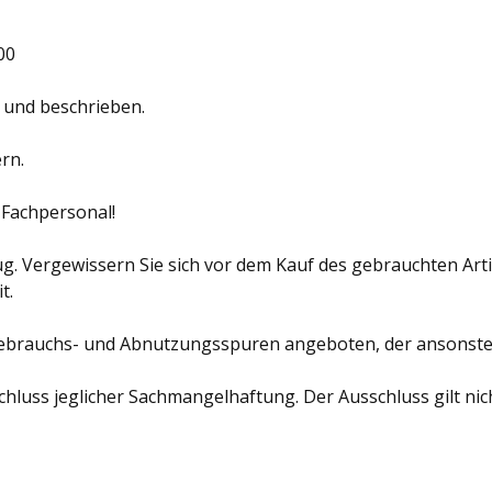
00
 und beschrieben.
rn.
 Fachpersonal!
g. Vergewissern Sie sich vor dem Kauf des gebrauchten Artik
t.
 Gebrauchs- und Abnutzungsspuren angeboten, der ansonsten 
chluss jeglicher Sachmangelhaftung. Der Ausschluss gilt ni