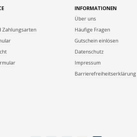
CE
INFORMATIONEN
Über uns
d Zahlungsarten
Häufige Fragen
mular
Gutschein einlösen
cht
Datenschutz
rmular
Impressum
Barrierefreiheitserklärung