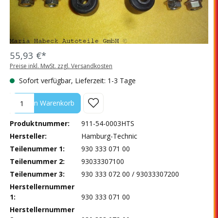
55,93 €*
Preise inkl. MwSt. zzgl. Versandkosten
Sofort verfügbar, Lieferzeit: 1-3 Tage
Produkt Anzahl: Gib den gewünschten Wert ein oder benutze die Sc
In den Warenkorb
Produktnummer:
911-54-0003HTS
Hersteller:
Hamburg-Technic
Teilenummer 1:
930 333 071 00
Teilenummer 2:
93033307100
Teilenummer 3:
930 333 072 00 / 93033307200
Herstellernummer
1:
930 333 071 00
Herstellernummer