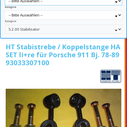
Kategorie
Kategorie
HT Stabistrebe / Koppelstange HA
SET li+re für Porsche 911 Bj. 78-89
93033307100